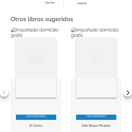
Español
páginas
Otros libros sugeridos
Libro Importado
Libro Importado
VER INFORMACION
VER INFORMACION
El Greco
Dali Versus Picasso
AGREGAR AL
AGREGAR AL