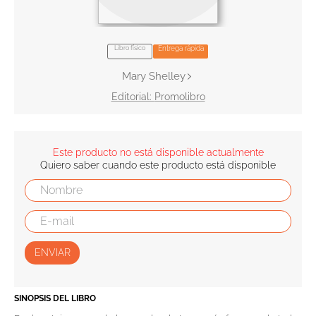
10
.
tarot
Libro físico
Entrega rápida
Mary Shelley
Promolibro
Este producto no está disponible actualmente
Quiero saber cuando este producto está disponible
ENVIAR
SINOPSIS DEL LIBRO