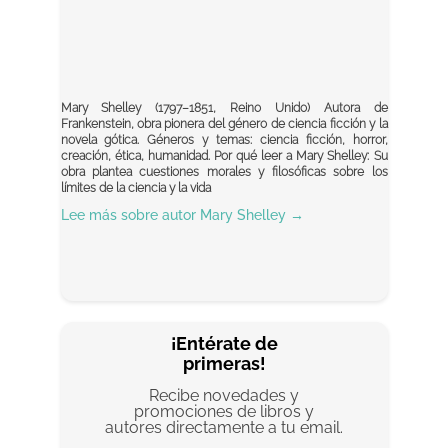
Mary Shelley (1797–1851, Reino Unido) Autora de
Frankenstein, obra pionera del género de ciencia ficción y la
novela gótica. Géneros y temas: ciencia ficción, horror,
creación, ética, humanidad. Por qué leer a Mary Shelley: Su
obra plantea cuestiones morales y filosóficas sobre los
límites de la ciencia y la vida
Lee más sobre autor
Mary Shelley
→
¡Entérate de
primeras!
Recibe novedades y
promociones de libros y
autores directamente a tu email.