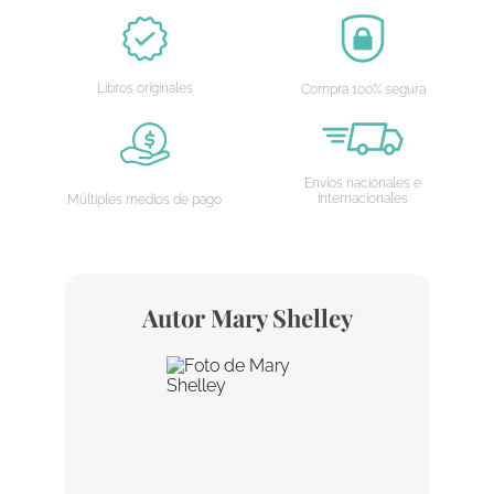
Libros originales
Compra 100% segura
Envíos nacionales e
internacionales
Múltiples medios de pago
Autor
Mary Shelley