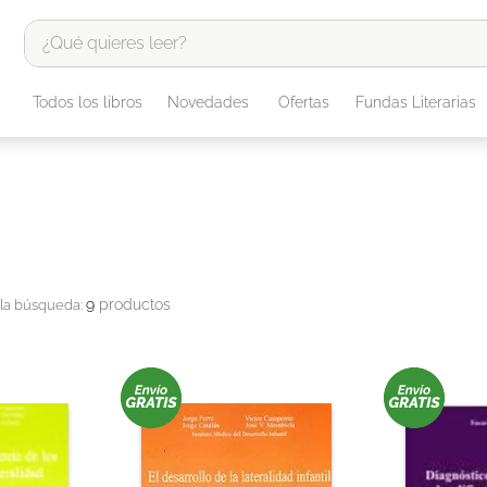
¿Qué quieres leer?
TÉRMINOS MÁS BUSCADOS
Todos los libros
Novedades
Ofertas
Fundas Literarias
1
.
odisea
2
.
tote bag -
3
.
harry potter
4
.
edición especial
5
.
iliada
9
productos
6
.
1984
7
.
el cielo selva
8
.
divina comedia
9
.
biblia
10
.
tarot