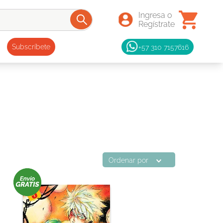
+57 310 7157616
Subscríbete
Ordenar por