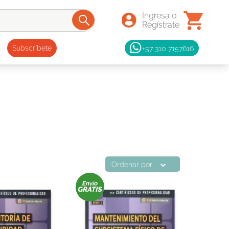
+57 310 7157616
Subscríbete
Ordenar por