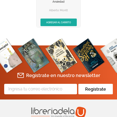
Ansiedad
AGREGAR AL
CARRITO
Alberto Montt
AGREGAR AL CARRITO
Regístrate en nuestro newsletter
Regístrate